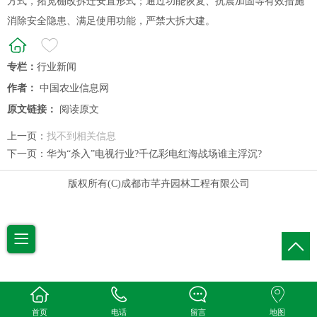
方式，拓宽棚改拆迁安置形式；通过功能恢复、抗震加固等有效措施
消除安全隐患、满足使用功能，严禁大拆大建。
专栏：
行业新闻
作者：
中国农业信息网
原文链接：
阅读原文
上一页：
找不到相关信息
下一页：
华为“杀入”电视行业?千亿彩电红海战场谁主浮沉?
版权所有(C)成都市芊卉园林工程有限公司
首页
电话
留言
地图