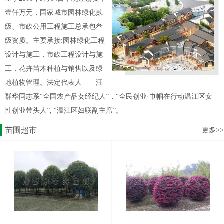
壹仟万元，国家城市园林绿化贰
级、市政公用工程施工总承包叁
级资质。主要承接:园林绿化工程
设计与施工，市政工程设计与施
工，花卉苗木种植与销售以及绿
地植物管理。法定代表人——汪
群华同志系“全国农产品女经纪人”，“全民创业·巾帼在行动温江区女
性创业带头人”, “温江区妇联副主席”。
苗圃超市
更多>>