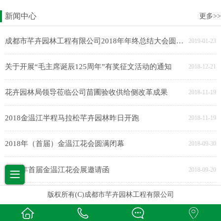
新闻中心
更多>>
成都市芊卉园林工程有限公司2018年年终总结大会圆满完成
2019-01-23
关于开展“毛主席诞辰125周年”有奖征文活动的通知
2018-12-21
花卉园林局领导莅临公司苗圃验收供给侧改革成果
2018-11-19
2018金温江半程马拉松芊卉园林昨日开跑
2018-11-19
2018年（首届）金温江花会圆满闭幕
2018-09-30
2018年首届金温江花会展邀请函
2018-09-20
版权所有(C)成都市芊卉园林工程有限公司