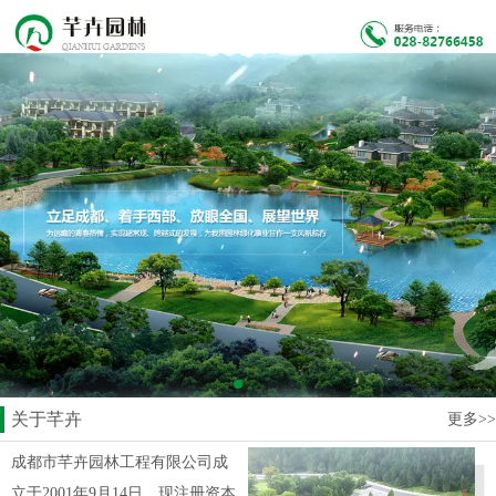
关于芊卉
更多>>
成都市芊卉园林工程有限公司成
立于2001年9月14日，现注册资本