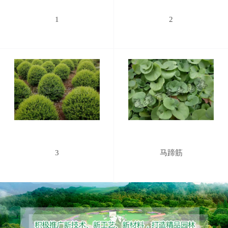
1
2
3
马蹄筋