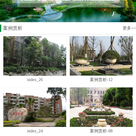
案例赏析
更多>>
index_26
案例赏析-12
index_24
案例赏析-08