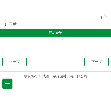
广玉兰
产品介绍
上一页
下一页
版权所有(C)成都市芊卉园林工程有限公司